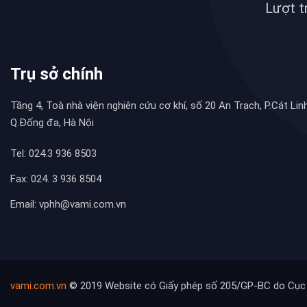
Lượt t
Trụ sở chính
Tầng 4, Toà nhà viện nghiên cứu cơ khí, số 20 An Trạch, P.Cát Linh
Q.Đống đa, Hà Nội
Tel: 024.3 936 8503
Fax: 024. 3 936 8504
Email: vphh@vami.com.vn
vami.com.vn
© 2019 Website có Giấy phép số 205/GP-BC do Cục 