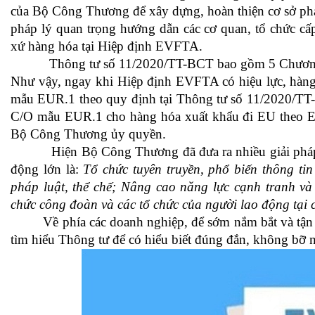
của Bộ Công Thương để xây dựng, hoàn thiện cơ sở phá
pháp lý quan trọng hướng dẫn các cơ quan, tổ chức cấ
xứ hàng hóa tại Hiệp định EVFTA.
Thông tư số 11/2020/TT-BCT bao gồm 5 Chương, gồm
Như vậy, ngay khi Hiệp định EVFTA có hiệu lực, hàng
mẫu EUR.1 theo quy định tại Thông tư số 11/2020/TT
C/O mẫu EUR.1 cho hàng hóa xuất khẩu đi EU theo EV
Bộ Công Thương ủy quyền.
Hiện Bộ Công Thương đã đưa ra nhiều giải pháp đ
động lớn là:
Tổ chức tuyên truyền, phổ biến thông ti
pháp luật, thể chế; Nâng cao năng lực cạnh tranh và
chức công đoàn và các tổ chức của người lao động tại
Về phía các doanh nghiệp, để sớm nắm bắt và tận dụn
tìm hiểu Thông tư để có hiểu biết đúng đắn, không bỡ 