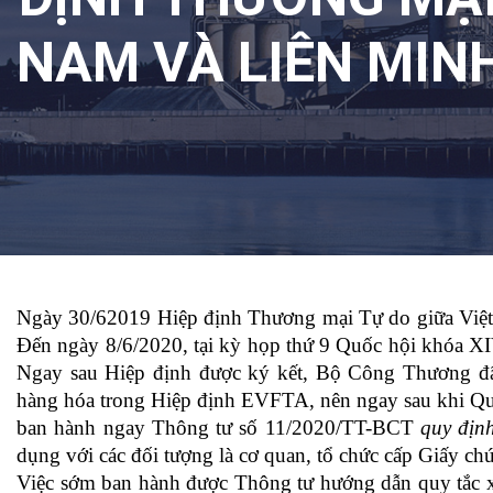
NAM VÀ LIÊN MIN
Ngày 30/62019 Hiệp định Thương mại Tự do giữa Việt
Đến ngày 8/6/2020, tại kỳ họp thứ 9 Quốc hội khóa 
Ngay sau Hiệp định được ký kết, Bộ Công Thương đã 
hàng hóa trong Hiệp định EVFTA, nên ngay sau khi Q
ban hành ngay Thông tư số 11/2020/TT-BCT
quy địn
dụng với các đối tượng là cơ quan, tổ chức cấp Giấy c
Việc sớm ban hành được Thông tư hướng dẫn quy tắc x