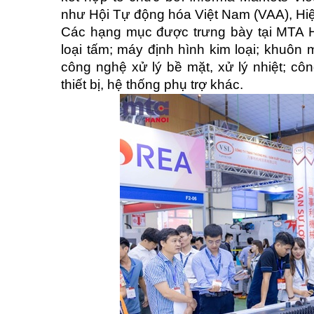
như Hội Tự động hóa Việt Nam (VAA), Hiệ
Các hạng mục được trưng bày tại MTA Ha
loại tấm; máy định hình kim loại; khuô
công nghệ xử lý bề mặt, xử lý nhiệt; c
thiết bị, hệ thống phụ trợ khác.