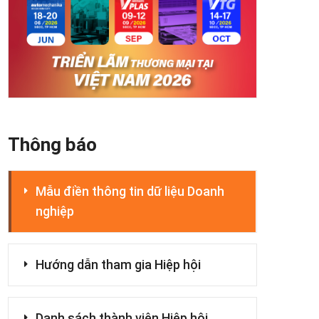
Thông báo
Mẫu điền thông tin dữ liệu Doanh
nghiệp
Hướng dẫn tham gia Hiệp hội
Danh sách thành viên Hiệp hội