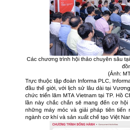
Các chương trình hội thảo chuyên sâu tại
đồ
(Ảnh: M
Trực thuộc tập đoàn Informa PLC, Informa
đầu thế giới, với lịch sử lâu dài tại Vươ
chức triển lãm MTA Vietnam tại TP. Hồ 
lần này chắc chắn sẽ mang đến cơ hội 
những máy móc và giải pháp tiên tiến 
ngành cơ khí và sản xuất chế tạo Việt Nam