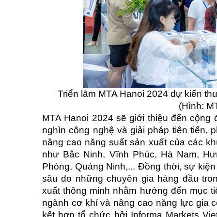
Triển lãm MTA Hanoi 2024 dự kiến t
(Hình: M
MTA Hanoi 2024 sẽ giới thiệu đến cộng 
nghìn công nghệ và giải pháp tiên tiến,
nâng cao năng suất sản xuất của các khu
như Bắc Ninh, Vĩnh Phúc, Hà Nam, Hưn
Phòng, Quảng Ninh,... Đồng thời, sự kiệ
sâu do những chuyên gia hàng đầu tron
xuất thông minh nhằm hướng đến mục tiê
ngành cơ khí và nâng cao năng lực gia c
kết hợp tổ chức bởi Informa Markets Vie