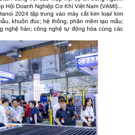
p Hội Doanh Nghiệp Cơ Khí Việt Nam (VAMI)...
noi 2024 tập trung vào máy cắt kim loại/ kim
n mẫu, khuôn đúc; hệ thống, phần mềm tạo mẫu;
ông nghệ hàn; công nghệ tự động hóa cùng các