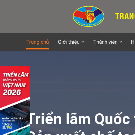
Trang chủ
Giới thiệu
Thành viên
H
Triển lãm Quốc 