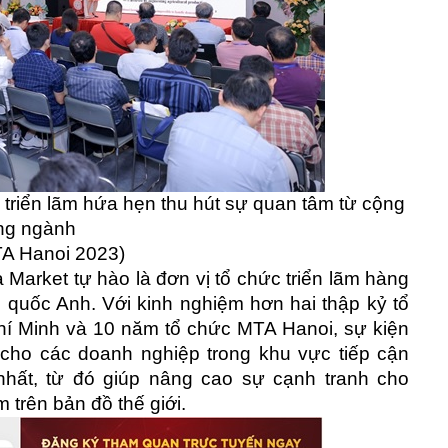
 triển lãm hứa hẹn thu hút sự quan tâm từ cộng
ng ngành
TA Hanoi 2023)
 Market tự hào là đơn vị tổ chức triển lãm hàng
ng quốc Anh. Với kinh nghiệm hơn hai thập kỷ tổ
Chí Minh và 10 năm tổ chức MTA Hanoi, sự kiện
cho các doanh nghiệp trong khu vực tiếp cận
nhất, từ đó giúp nâng cao sự cạnh tranh cho
 trên bản đồ thế giới.