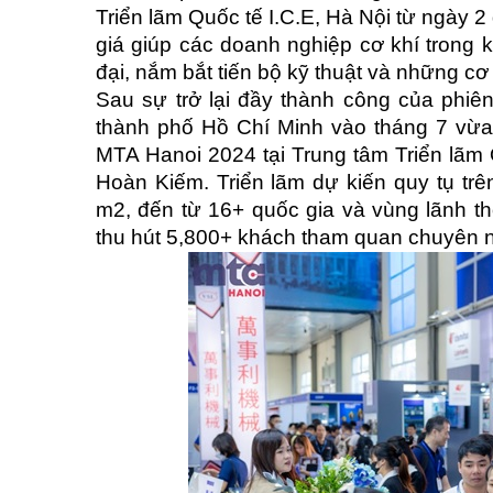
Triển lãm Quốc tế I.C.E, Hà Nội từ ngày 
giá giúp các doanh nghiệp cơ khí trong
đại, nắm bắt tiến bộ kỹ thuật và những cơ
Sau sự trở lại đầy thành công của phi
thành phố Hồ Chí Minh vào tháng 7 vừa r
MTA Hanoi 2024 tại Trung tâm Triển lãm
Hoàn Kiếm. Triển lãm dự kiến quy tụ trê
m2, đến từ 16+ quốc gia và vùng lãnh thổ
thu hút 5,800+ khách tham quan chuyên 