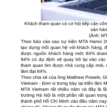
Khách tham quan có cơ hội tiếp cận công
sản hàn
(Ảnh: M
Theo báo cáo sau sự kiện MTA Hanoi 20
tạo dựng mối quan hệ với khách hàng, đ
được nguồn khách hàng mới; 84% doanh 
94% có dự định sẽ quay trở lại vào các
tham quan tìm được nhà cung cấp mới, với
lãm đạt 84%.
Theo chia sẻ của ông Matthew Powels, 
Vietnam - Đơn vị trưng bày tại triển lãm
MTA Vietnam rất nhiều năm và đây là lần
trường Hà Nội là một phần rất quan trọn
thành phố Hồ Chí Minh vào đầu năm nay. Đ