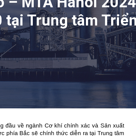
o – MTA Hanoi 2024 s
 tại Trung tâm Triể
ng đầu về ngành Cơ khí chính xác và Sản xuất
c phía Bắc sẽ chính thức diễn ra tại Trung tâm