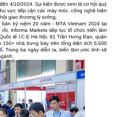
2 đến 4/10/2024. Sự kiện được xem là cơ hội quý
 khu vực tiếp cận các máy móc, công nghệ hiện
 hội giao thương lý tưởng.
ên bản kỷ niệm 20 năm - MTA Vietnam 2024 tại
ồi, Informa Markets tiếp tục tổ chức triển lãm
 Quốc tế I.C.E Hà Nội, 91 Trần Hưng Đạo, quận
n 150+ nhà trưng bày trên tổng diện tích 5,500
. Trong ba ngày diễn ra, triển lãm ước tính sẽ
ngành.