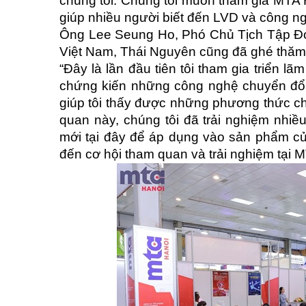
chúng tôi. Chúng tôi muốn tham gia MTA 
giúp nhiều người biết đến LVD và công n
Ông Lee Seung Ho, Phó Chủ Tịch Tập Đo
Việt Nam, Thái Nguyên cũng đã ghé thăm 
“Đây là lần đầu tiên tôi tham gia triển lã
chứng kiến những công nghệ chuyển đổi 
giúp tôi thấy được những phương thức c
quan này, chúng tôi đã trải nghiệm nh
mới tại đây để áp dụng vào sản phẩm c
đến cơ hội tham quan và trải nghiệm tại 