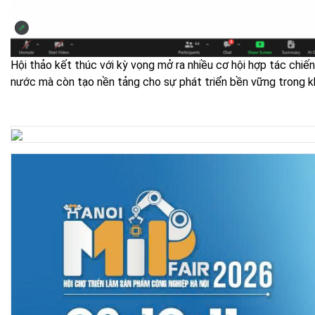
Hội thảo kết thúc với kỳ vọng mở ra nhiều cơ hội hợp tác chiến
nước mà còn tạo nền tảng cho sự phát triển bền vững trong k