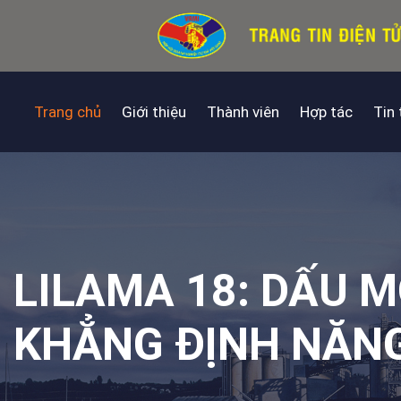
Trang chủ
Giới thiệu
Thành viên
Hợp tác
Tin
LILAMA 18: DẤU M
KHẲNG ĐỊNH NĂNG