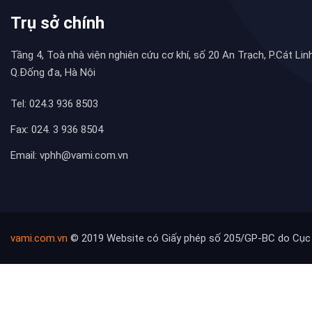
Trụ sở chính
Tầng 4, Toà nhà viện nghiên cứu cơ khí, số 20 An Trạch, P.Cát Linh
Q.Đống đa, Hà Nội
Tel: 024.3 936 8503
Fax: 024. 3 936 8504
Email: vphh@vami.com.vn
vami.com.vn
© 2019 Website có Giấy phép số 205/GP-BC do Cục 