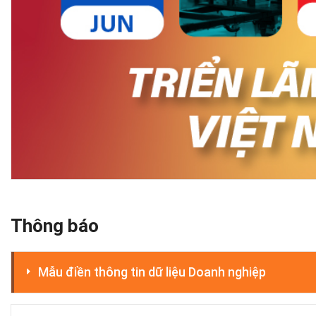
Thông báo
Mẫu điền thông tin dữ liệu Doanh nghiệp