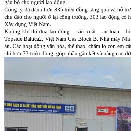
gắn bó cho người lao động.
Công ty đã dành hơn 835 triệu đồng tặng quà và hỗ trợ
chu đáo cho người ở lại công trường. 303 lao động c
Xây dựng Việt Nam.
Không khí thi đua lao động – sản xuất – an toàn – hi
Topside Baltica2, Việt Nam Gas Block B, Nhà máy Nhi
án. Các hoạt động văn hóa, thể thao, chăm lo con em cá
chi hơn 73 triệu đồng, góp phần gắn kết và nâng cao đời