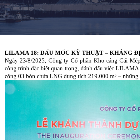
LILAMA 18:
DẤU MỐC KỸ THUẬT – KHẲNG Đ
Ngày 23/8/2025, Công ty Cổ phần Kho cảng Cái Mép
công trình đặc biệt quan trọng, đánh dấu việc LILAMA 1
công 03 bồn chứa LNG dung tích 219.000 m³ – những thi