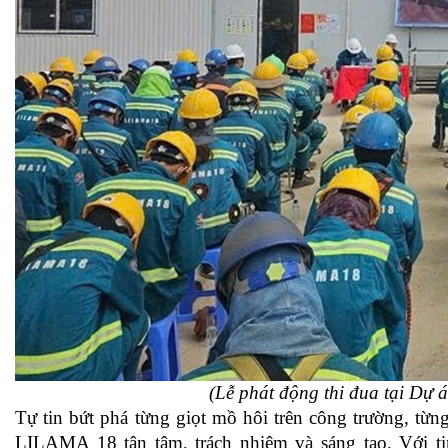
(Lễ phát động thi đua tại Dự
Tự tin bứt phá từng giọt mồ hôi trên công trường, từ
LILAMA 18 tận tâm, trách nhiệm và sáng tạo. Với ti