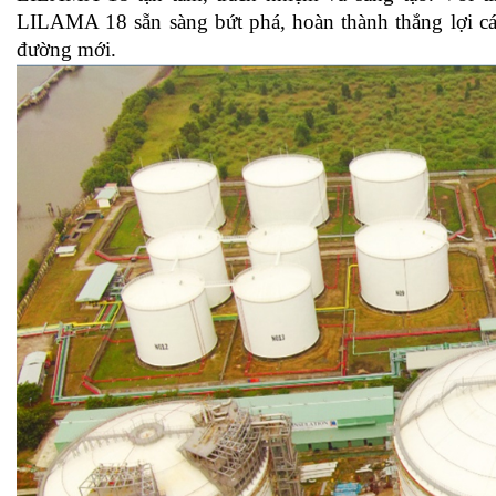
LILAMA 18 sẵn sàng bứt phá, hoàn thành thắng lợi cá
đường mới.