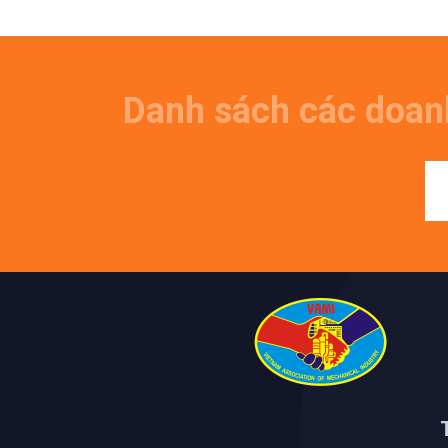
Danh sách các doan