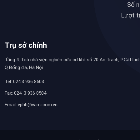
Số n
Lượt t
Trụ sở chính
Tầng 4, Toà nhà viện nghiên cứu cơ khí, số 20 An Trạch, P.Cát Linh
Q.Đống đa, Hà Nội
Tel: 024.3 936 8503
Fax: 024. 3 936 8504
Email: vphh@vami.com.vn