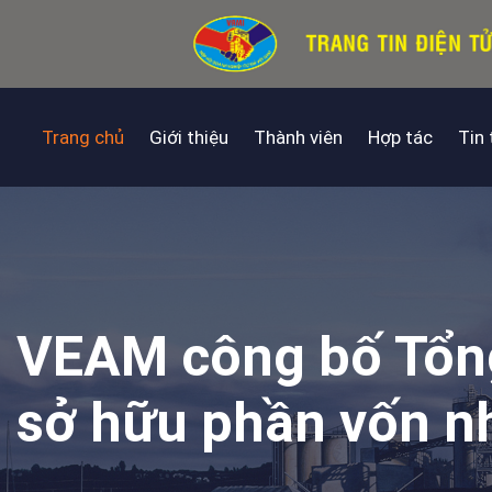
Trang chủ
Giới thiệu
Thành viên
Hợp tác
Tin
VEAM công bố Tổng
sở hữu phần vốn n