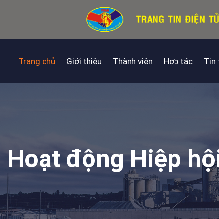
Trang chủ
Giới thiệu
Thành viên
Hợp tác
Tin
Hoạt động Hiệp hộ