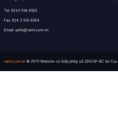
Tel: 024.3 936 8503
Fax: 024. 3 936 8504
Email: vphh@vami.com.vn
vami.com.vn
© 2019 Website có Giấy phép số 205/GP-BC do Cục 