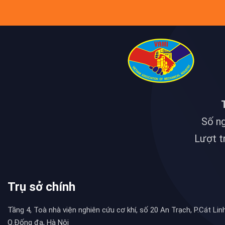
Số ng
Lượt t
Trụ sở chính
Tầng 4, Toà nhà viện nghiên cứu cơ khí, số 20 An Trạch, P.Cát Linh
Q.Đống đa, Hà Nội